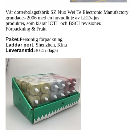
Vår dotterbolagsfabrik SZ Nuo Wei Te Electronic Manufactory
grundades 2006 med en huvudlinje av LED-ljus
produkter, som klarar ICTI- och BSCI-revisioner.
Förpackning & Frakt
Paket
:
Personlig förpackning
Laddar port
:
Shenzhen, Kina
Leveranstid
:
30-45 dagar