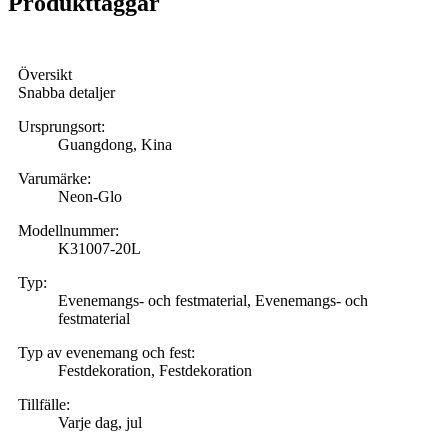
Produkttaggar
Översikt
Snabba detaljer
Ursprungsort:
Guangdong, Kina
Varumärke:
Neon-Glo
Modellnummer:
K31007-20L
Typ:
Evenemangs- och festmaterial, Evenemangs- och
festmaterial
Typ av evenemang och fest:
Festdekoration, Festdekoration
Tillfälle:
Varje dag, jul