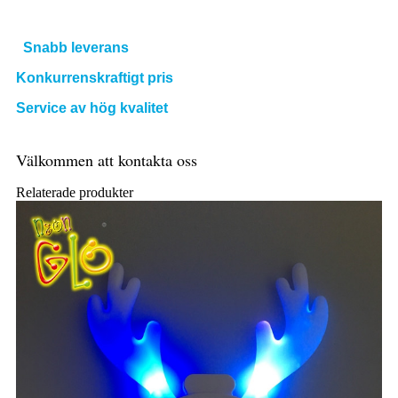
Snabb leverans
Konkurrenskraftigt pris
Service av hög kvalitet
Välkommen att kontakta oss
Relaterade produkter