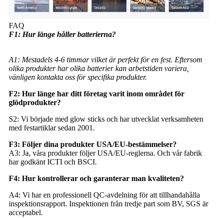
FAQ
F1: Hur länge håller batterierna?
A1: Mestadels 4-6 timmar vilket är perfekt för en fest. Eftersom
olika produkter har olika batterier kan arbetstiden variera,
vänligen kontakta oss för specifika produkter.
F2: Hur länge har ditt företag varit inom området för
glödprodukter?
S2: Vi började med glow sticks och har utvecklat verksamheten
med festartiklar sedan 2001.
F3: Följer dina produkter USA/EU-bestämmelser?
A3: Ja, våra produkter följer USA/EU-reglerna. Och vår fabrik
har godkänt ICTI och BSCI.
F4: Hur kontrollerar och garanterar man kvaliteten?
A4: Vi har en professionell QC-avdelning för att tillhandahålla
inspektionsrapport. Inspektionen från tredje part som BV, SGS är
acceptabel.