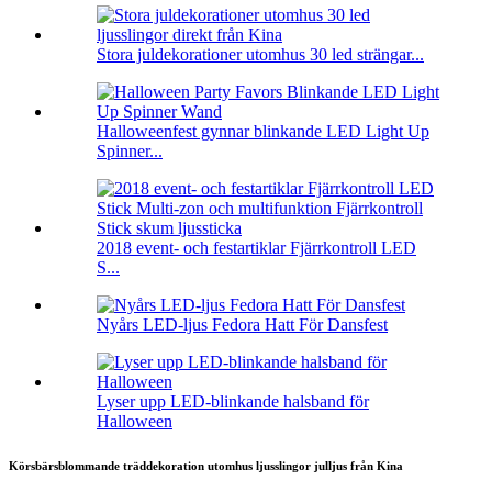
Stora juldekorationer utomhus 30 led strängar...
Halloweenfest gynnar blinkande LED Light Up
Spinner...
2018 event- och festartiklar Fjärrkontroll LED
S...
Nyårs LED-ljus Fedora Hatt För Dansfest
Lyser upp LED-blinkande halsband för
Halloween
Körsbärsblommande träddekoration utomhus ljusslingor julljus från Kina