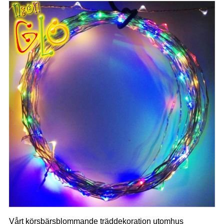
Vårt körsbärsblommande träddekoration utomhus