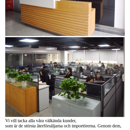
Vi vill tacka alla våra välkända kunder,
som är de största återförsäljarna och importörerna. Genom dem,