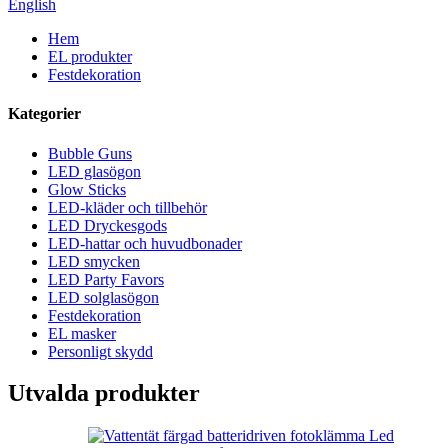
English
Hem
EL produkter
Festdekoration
Kategorier
Bubble Guns
LED glasögon
Glow Sticks
LED-kläder och tillbehör
LED Dryckesgods
LED-hattar och huvudbonader
LED smycken
LED Party Favors
LED solglasögon
Festdekoration
EL masker
Personligt skydd
Utvalda produkter