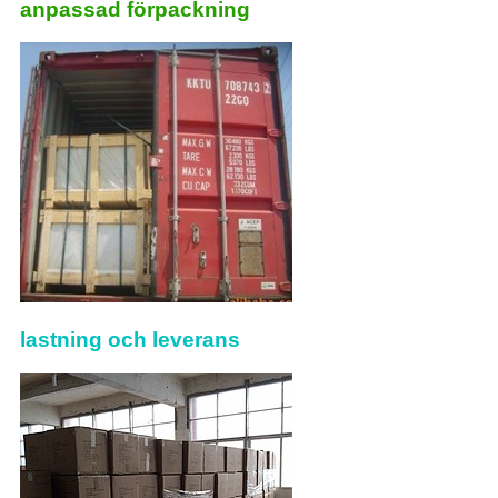
anpassad förpackning
lastning och leverans