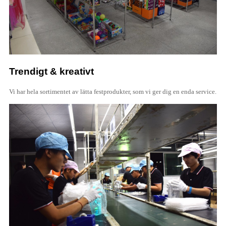
Trendigt & kreativt
Vi har hela sortimentet av lätta festprodukter, som vi ger dig en enda service.