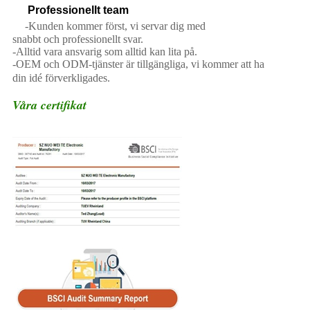
Professionellt team
-Kunden kommer först, vi servar dig med
snabbt och professionellt svar.
-Alltid vara ansvarig som alltid kan lita på.
-OEM och ODM-tjänster är tillgängliga, vi kommer att ha
din idé förverkligades.
Våra certifikat
Neon Party Favors Led Smycken Bead Glow
Halsband