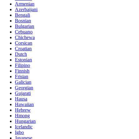
Armenian
Azerbaijani
Bengali
Bosnian
Bulgarian
Cebuano
Chichewa
Corsican
Croatian
Dutch
Estonian
Filipino
Finnish
Frisian
Galician
Georgian
Gujarati
Hausa
Hawaiian
Hebrew
Hmong
Hungarian
Icelandic
Igbo
Javanese