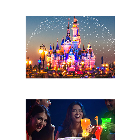
Semester
Evenemangsfest