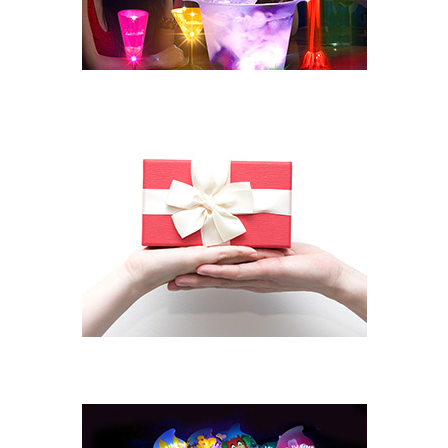
KTV/BAR
Gåvor/kampanj