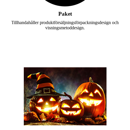
Paket
Tillhandahåller produktförsäljningsförpackningsdesign och
visningsmetoddesign.
Anpassad scen