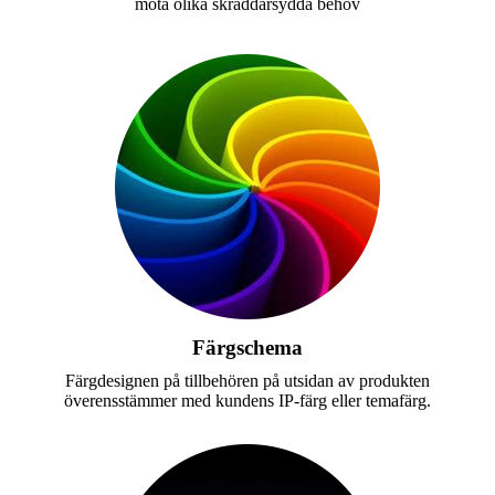
möta olika skräddarsydda behov
Färgschema
Färgdesignen på tillbehören på utsidan av produkten
överensstämmer med kundens IP-färg eller temafärg.