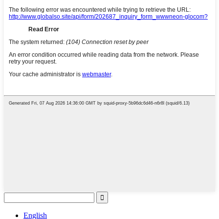
English