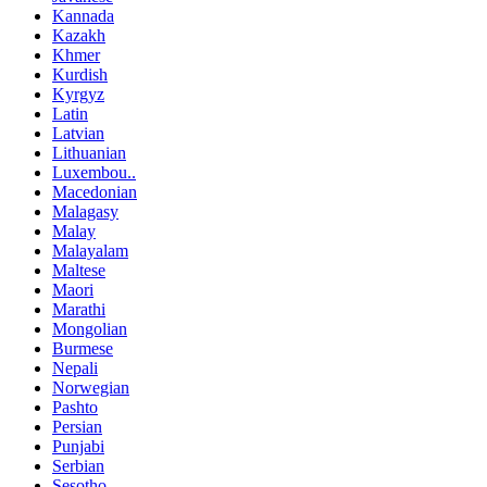
Kannada
Kazakh
Khmer
Kurdish
Kyrgyz
Latin
Latvian
Lithuanian
Luxembou..
Macedonian
Malagasy
Malay
Malayalam
Maltese
Maori
Marathi
Mongolian
Burmese
Nepali
Norwegian
Pashto
Persian
Punjabi
Serbian
Sesotho