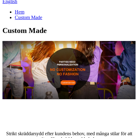
English
Hem
Custom Made
Custom Made
Personlig anpassningstyp
Strikt skräddarsydd efter kundens behov, med många stilar för att