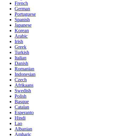
French
German
Portuguese
Spanish
Japanese
Korean
Arabic
Irish
Greek
Turkish
Italian
Danish
Romanian
Indonesian
Czech
Afrikaans
Swedish
Polish
Basque
Catalan
Esperanto
Hindi
Lao
Albanian
Amharic